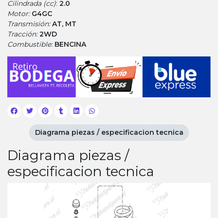
Cilindrada (cc)
:
2.0
Motor:
G4GC
Transmisión:
AT, MT
Tracción:
2WD
Combustible:
BENCINA
Diagrama piezas / especificacion tecnica
Diagrama piezas /
especificacion tecnica