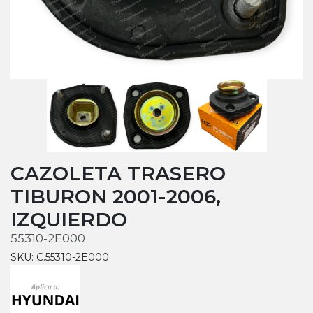
CAZOLETA TRASERO
TIBURON 2001-2006,
IZQUIERDO
55310-2E000
SKU: C.55310-2E000