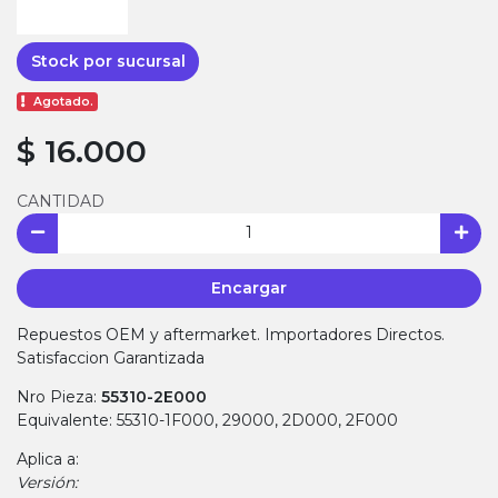
Stock por sucursal
Agotado.
$ 16.000
CANTIDAD
Encargar
Repuestos OEM y aftermarket. Importadores Directos.
Satisfaccion Garantizada
Nro Pieza:
55310-2E000
Equivalente: 55310-1F000, 29000, 2D000, 2F000
Aplica a:
Versión: