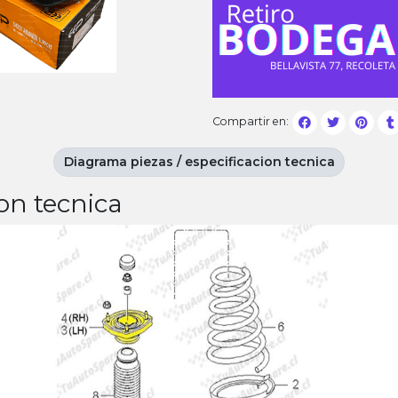
Compartir en:
Diagrama piezas / especificacion tecnica
on tecnica