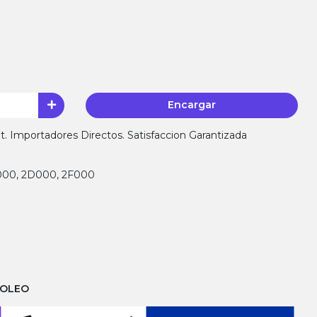
Encargar
 Importadores Directos. Satisfaccion Garantizada
9000, 2D000, 2F000
ROLEO