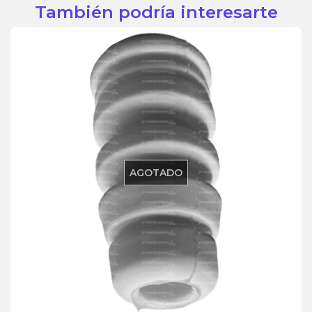
También podría interesarte
AGOTADO