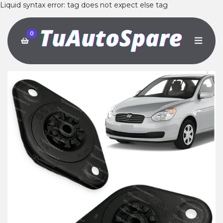
Liquid syntax error: tag does not expect else tag
0