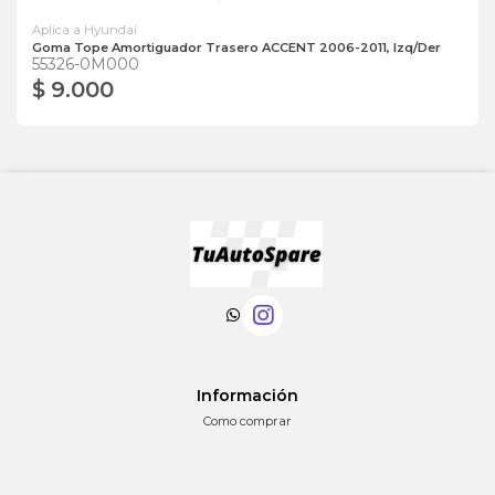
Aplica a Hyundai
Goma Tope Amortiguador Trasero ACCENT 2006-2011, Izq/Der
55326-0M000
$ 9.000
Información
Como comprar