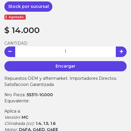
Stock por sucursal
Agotado.
$ 14.000
CANTIDAD
Encargar
Repuestos OEM y aftermarket. Importadores Directos.
Satisfaccion Garantizada
Nro Pieza:
55311-1G000
Equivalente:
Aplica a:
Versión:
MC
Cilindrada (cc)
:
1.4, 1.5, 1.6
Motor:
D4FA, G4ED, G4EE