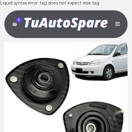
Liquid syntax error: tag does not expect else tag
0