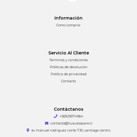
Información
Como comprar
Servicio Al Cliente
Terminos y condiciones
Políticas de devolución
Política de privacidad
Contacto
Contáctanos
+56929074964
contacto@tuautospare.cl
av manuel rodriguez norte 730, santiago centro