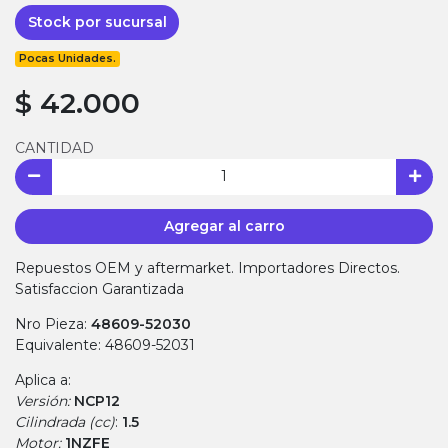
Stock por sucursal
Pocas Unidades.
$ 42.000
CANTIDAD
Agregar al carro
Repuestos OEM y aftermarket. Importadores Directos.
Satisfaccion Garantizada
Nro Pieza:
48609-52030
Equivalente: 48609-52031
Aplica a:
Versión:
NCP12
Cilindrada (cc)
:
1.5
Motor:
1NZFE