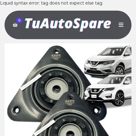
Liquid syntax error: tag does not expect else tag
0