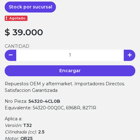
Stock por sucursal
Agotado.
$ 39.000
CANTIDAD
Encargar
Repuestos OEM y aftermarket. Importadores Directos.
Satisfaccion Garantizada
Nro Pieza:
54320-4CL0B
Equivalente: 54320-00Q0C, 6968R, 8271R
Aplica a:
Versión:
T32
Cilindrada (cc)
:
2.5
Motor:
QR25