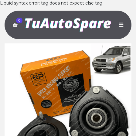
Liquid syntax error: tag does not expect else tag
0