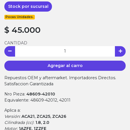
Stock por sucursal
Pocas Unidades.
$ 45.000
CANTIDAD
Agregar al carro
Repuestos OEM y aftermarket. Importadores Directos.
Satisfaccion Garantizada
Nro Pieza:
48609-42010
Equivalente: 48609-42012, 42011
Aplica a:
Versión:
ACA21, ZCA25, ZCA26
Cilindrada (cc)
:
1.8, 2.0
Motor:
1AZFE, 1ZZFE