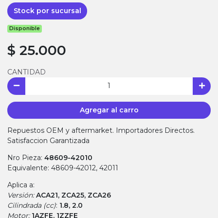
Stock por sucursal
Disponible
$ 25.000
CANTIDAD
Agregar al carro
Repuestos OEM y aftermarket. Importadores Directos.
Satisfaccion Garantizada
Nro Pieza:
48609-42010
Equivalente: 48609-42012, 42011
Aplica a:
Versión:
ACA21, ZCA25, ZCA26
Cilindrada (cc)
:
1.8, 2.0
Motor:
1AZFE, 1ZZFE