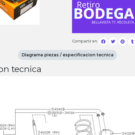
Compartir en:
Diagrama piezas / especificacion tecnica
on tecnica