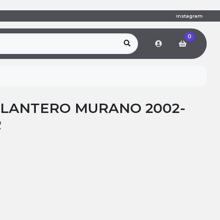
Instagram
0
LANTERO MURANO 2002-
R