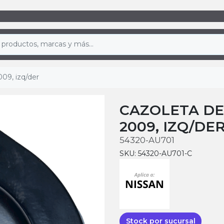
09, izq/der
CAZOLETA DE
2009, IZQ/DE
54320-AU701
SKU: 54320-AU701-C
Stock por sucursal