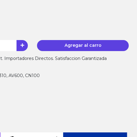
Agregar al carro
 Importadores Directos. Satisfaccion Garantizada
H310, AV600, CN100