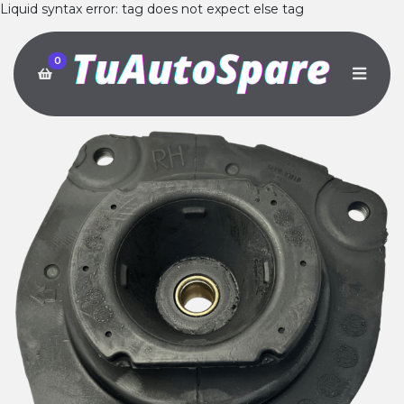
Liquid syntax error: tag does not expect else tag
0