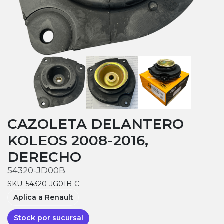
CAZOLETA DELANTERO
KOLEOS 2008-2016,
DERECHO
54320-JD00B
SKU: 54320-JG01B-C
Aplica a Renault
Stock por sucursal