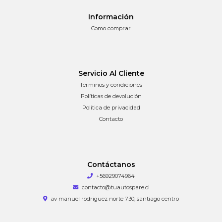
Información
Como comprar
Servicio Al Cliente
Terminos y condiciones
Políticas de devolución
Política de privacidad
Contacto
Contáctanos
+56929074964
contacto@tuautospare.cl
av manuel rodriguez norte 730, santiago centro