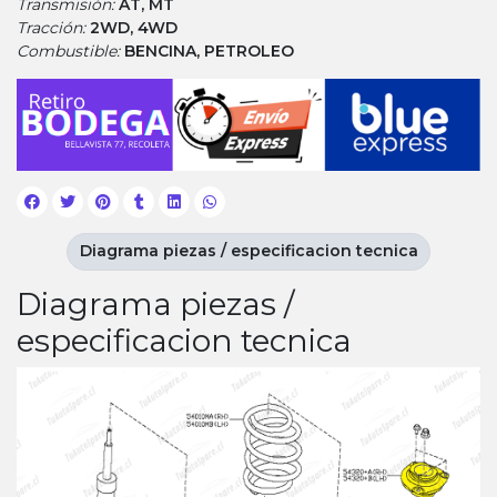
Transmisión:
AT, MT
Tracción:
2WD, 4WD
Combustible:
BENCINA, PETROLEO
Diagrama piezas / especificacion tecnica
Diagrama piezas /
especificacion tecnica