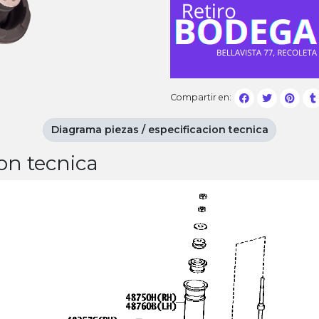
Compartir en:
Diagrama piezas / especificacion tecnica
on tecnica