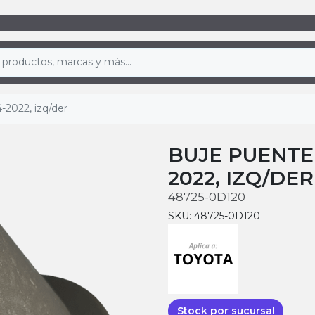
-2022, izq/der
BUJE PUENTE 
2022, IZQ/DER
48725-0D120
SKU: 48725-0D120
Stock por sucursal