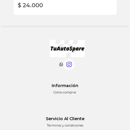
$ 24.000
$
Información
Como comprar
Servicio Al Cliente
Terminos y condiciones