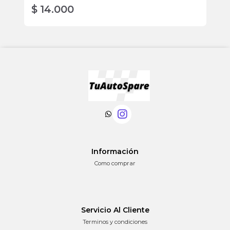
$ 14.000
$
Información
Como comprar
Servicio Al Cliente
Terminos y condiciones