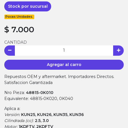
Stock por sucursal
Pocas Unidades.
$ 7.000
CANTIDAD
Agregar al carro
Repuestos OEM y aftermarket. Importadores Directos.
Satisfaccion Garantizada
Nro Pieza:
48815-0K010
Equivalente: 48815-0K020, 0K040
Aplica a:
Versión:
KUN25, KUN26, KUN35, KUN36
Cilindrada (cc)
:
2.5, 3.0
Motor:
1KDFTV, 2KDFTV