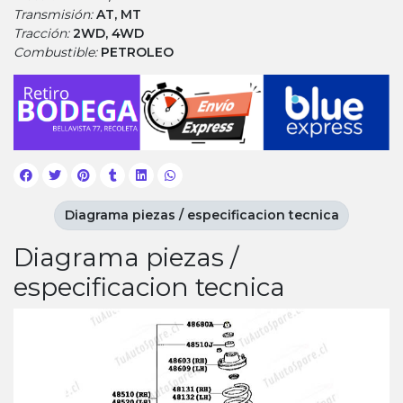
Transmisión:
AT, MT
Tracción:
2WD, 4WD
Combustible:
PETROLEO
Diagrama piezas / especificacion tecnica
Diagrama piezas /
especificacion tecnica