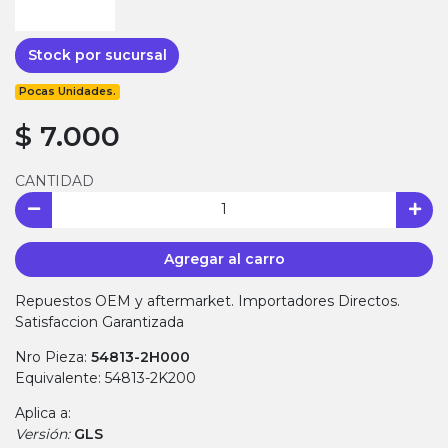
Stock por sucursal
Pocas Unidades.
$ 7.000
CANTIDAD
Agregar al carro
Repuestos OEM y aftermarket. Importadores Directos.
Satisfaccion Garantizada
Nro Pieza:
54813-2H000
Equivalente: 54813-2K200
Aplica a:
Versión:
GLS