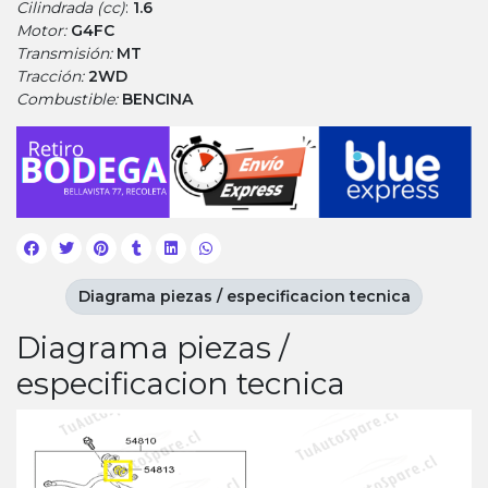
Cilindrada (cc)
:
1.6
Motor:
G4FC
Transmisión:
MT
Tracción:
2WD
Combustible:
BENCINA
Diagrama piezas / especificacion tecnica
Diagrama piezas /
especificacion tecnica