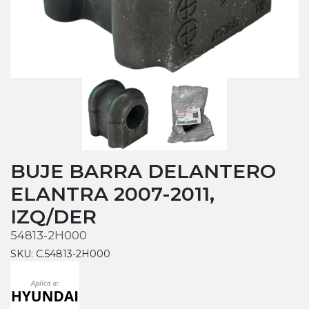
BUJE BARRA DELANTERO
ELANTRA 2007-2011,
IZQ/DER
54813-2H000
SKU: C.54813-2H000