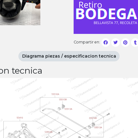
Compartir en:
Diagrama piezas / especificacion tecnica
on tecnica