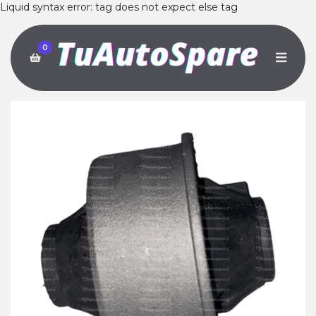
Liquid syntax error: tag does not expect else tag
0