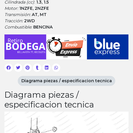
Cilindrada (cc)
:
1.3, 1.5
Motor:
1NZFE, 2NZFE
Transmisión:
AT, MT
Tracción:
2WD
Combustible:
BENCINA
Diagrama piezas / especificacion tecnica
Diagrama piezas /
especificacion tecnica