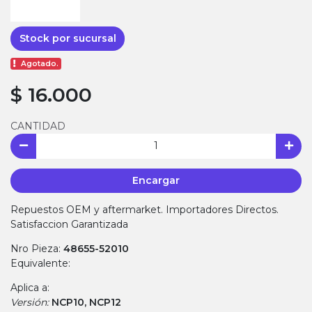
Stock por sucursal
Agotado.
$ 16.000
CANTIDAD
Encargar
Repuestos OEM y aftermarket. Importadores Directos.
Satisfaccion Garantizada
Nro Pieza:
48655-52010
Equivalente:
Aplica a:
Versión:
NCP10, NCP12