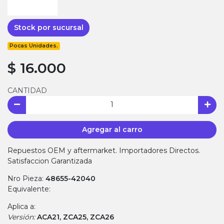
Stock por sucursal
Pocas Unidades.
$ 16.000
CANTIDAD
Agregar al carro
Repuestos OEM y aftermarket. Importadores Directos.
Satisfaccion Garantizada
Nro Pieza:
48655-42040
Equivalente:
Aplica a:
Versión:
ACA21, ZCA25, ZCA26