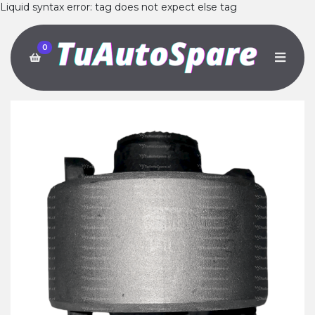
Liquid syntax error: tag does not expect else tag
0