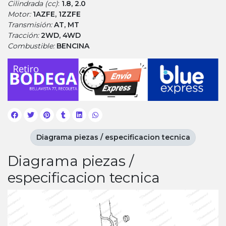
Cilindrada (cc)
:
1.8, 2.0
Motor:
1AZFE, 1ZZFE
Transmisión:
AT, MT
Tracción:
2WD, 4WD
Combustible:
BENCINA
Diagrama piezas / especificacion tecnica
Diagrama piezas /
especificacion tecnica