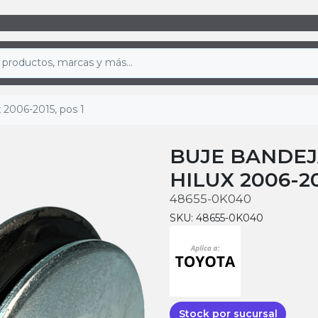
x 2006-2015, pos 1
BUJE BANDEJ
HILUX 2006-20
48655-0K040
SKU: 48655-0K040
Stock por sucursal