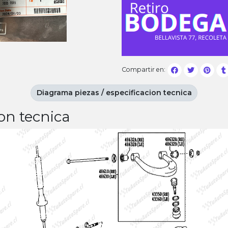
Compartir en:
Diagrama piezas / especificacion tecnica
on tecnica