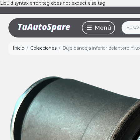
Liquid syntax error: tag does not expect else tag
Inicio
Colecciones
Buje bandeja inferior delantero hilu