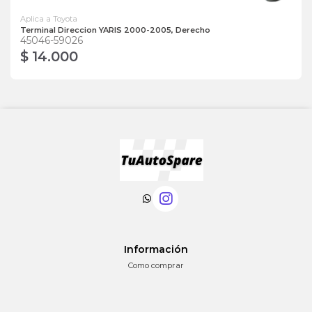
Aplica a Toyota
Terminal Direccion YARIS 2000-2005, Derecho
45046-59026
$ 14.000
Información
Como comprar