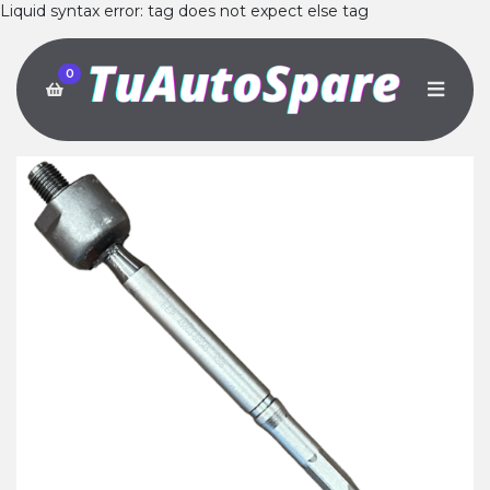
Liquid syntax error: tag does not expect else tag
0