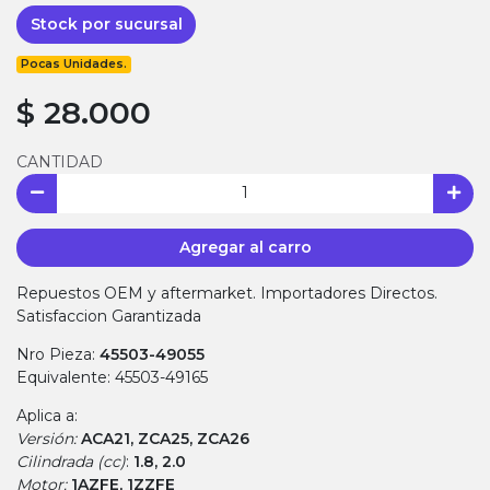
Stock por sucursal
Pocas Unidades.
$ 28.000
CANTIDAD
Agregar al carro
Repuestos OEM y aftermarket. Importadores Directos.
Satisfaccion Garantizada
Nro Pieza:
45503-49055
Equivalente: 45503-49165
Aplica a:
Versión:
ACA21, ZCA25, ZCA26
Cilindrada (cc)
:
1.8, 2.0
Motor:
1AZFE, 1ZZFE