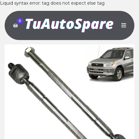
Liquid syntax error: tag does not expect else tag
0