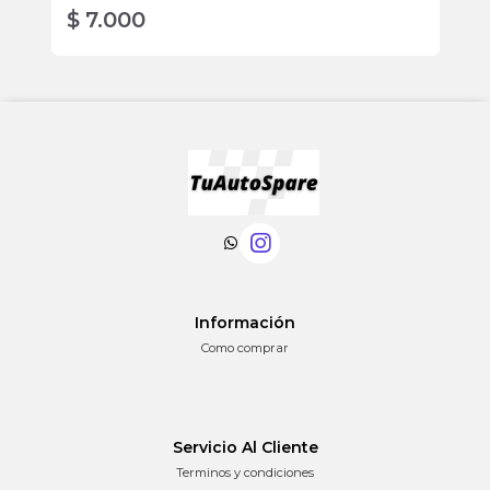
$ 7.000
$
Información
Como comprar
Servicio Al Cliente
Terminos y condiciones