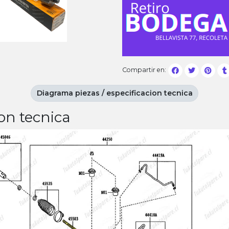
Compartir en:
Diagrama piezas / especificacion tecnica
on tecnica