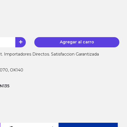
Agregar al carro
 Importadores Directos. Satisfaccion Garantizada
K070, OK140
N135