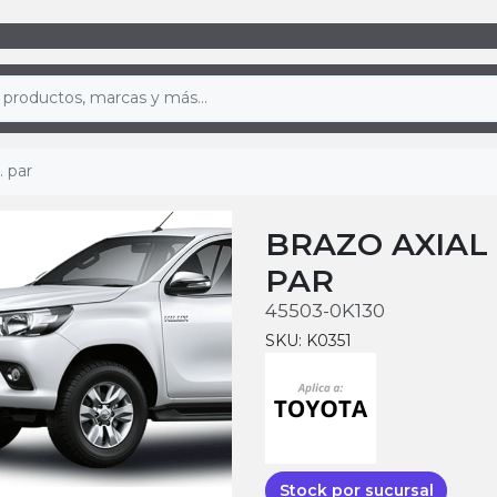
. par
BRAZO AXIAL 
PAR
45503-0K130
SKU: K0351
Stock por sucursal