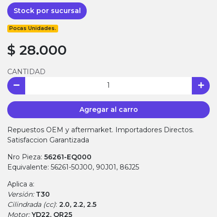
Stock por sucursal
Pocas Unidades.
$ 28.000
CANTIDAD
Agregar al carro
Repuestos OEM y aftermarket. Importadores Directos.
Satisfaccion Garantizada
Nro Pieza:
56261-EQ000
Equivalente: 56261-50J00, 90J01, 86J25
Aplica a:
Versión:
T30
Cilindrada (cc)
:
2.0, 2.2, 2.5
Motor:
YD22, QR25