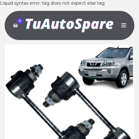
Liquid syntax error: tag does not expect else tag
0