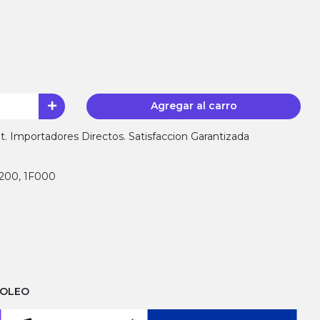
Agregar al carro
 Importadores Directos. Satisfaccion Garantizada
E200, 1F000
ROLEO