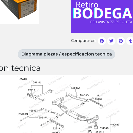
Compartir en:
Diagrama piezas / especificacion tecnica
on tecnica