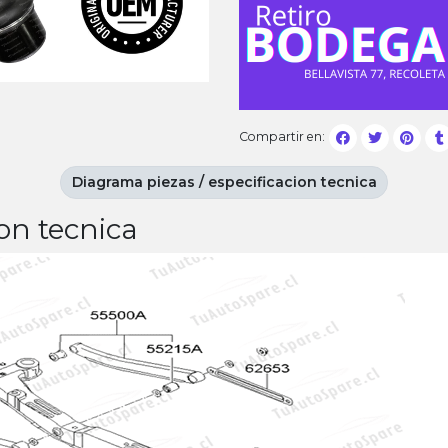
Compartir en:
Diagrama piezas / especificacion tecnica
on tecnica