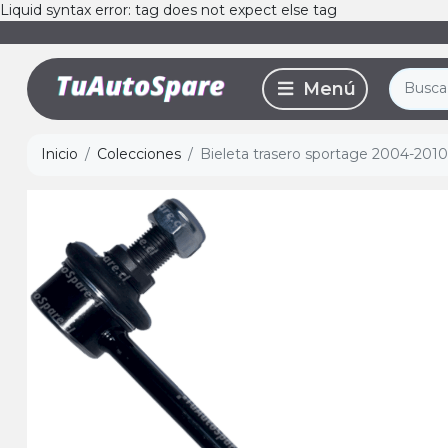
Liquid syntax error: tag does not expect else tag
Inicio
Colecciones
Bieleta trasero sportage 2004-2010,