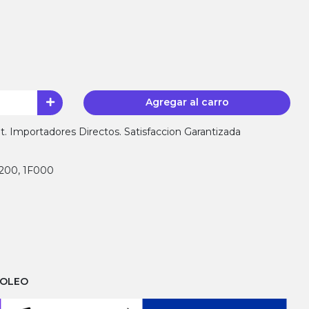
Agregar al carro
 Importadores Directos. Satisfaccion Garantizada
E200, 1F000
ROLEO