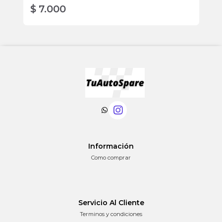
$ 7.000
$
Información
Como comprar
Servicio Al Cliente
Terminos y condiciones