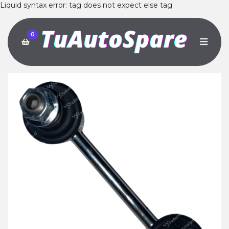
Liquid syntax error: tag does not expect else tag
0