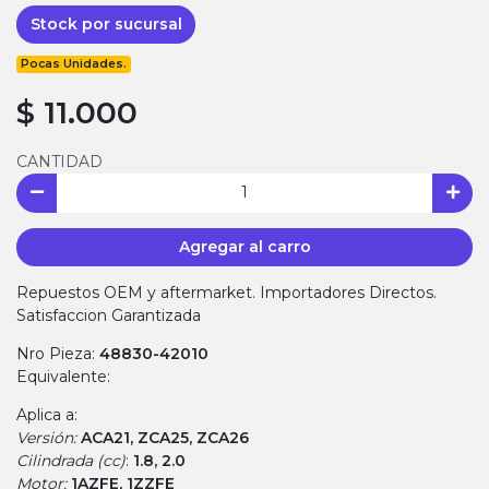
Stock por sucursal
Pocas Unidades.
$ 11.000
CANTIDAD
Agregar al carro
Repuestos OEM y aftermarket. Importadores Directos.
Satisfaccion Garantizada
Nro Pieza:
48830-42010
Equivalente:
Aplica a:
Versión:
ACA21, ZCA25, ZCA26
Cilindrada (cc)
:
1.8, 2.0
Motor:
1AZFE, 1ZZFE