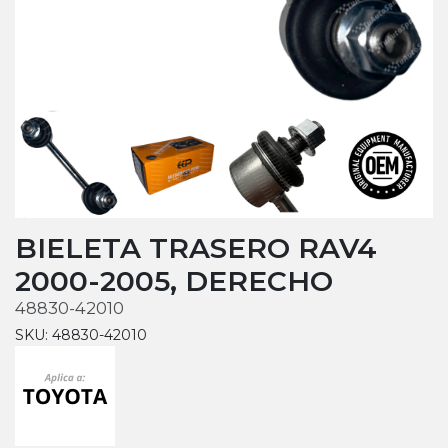
BIELETA TRASERO RAV4
2000-2005, DERECHO
48830-42010
SKU: 48830-42010