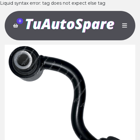
Liquid syntax error: tag does not expect else tag
0