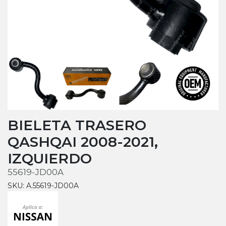
BIELETA TRASERO
QASHQAI 2008-2021,
IZQUIERDO
55619-JD00A
SKU: A.55619-JD00A