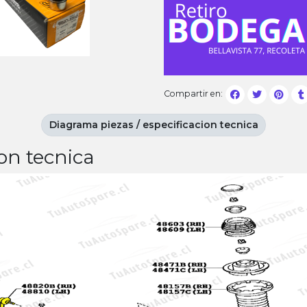
Compartir en:
Diagrama piezas / especificacion tecnica
on tecnica