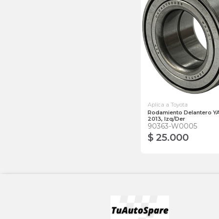
Aplica a Toyota
Rodamiento Delantero Y
2013, Izq/Der
90363-W0005
$ 25.000