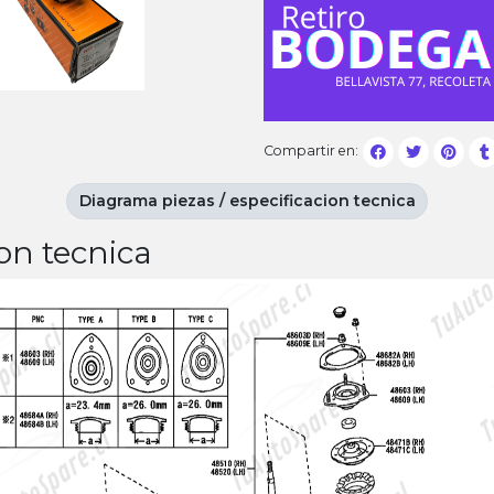
Compartir en:
Diagrama piezas / especificacion tecnica
on tecnica