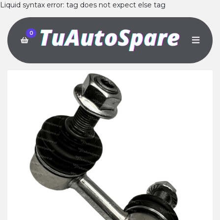
Liquid syntax error: tag does not expect else tag
0