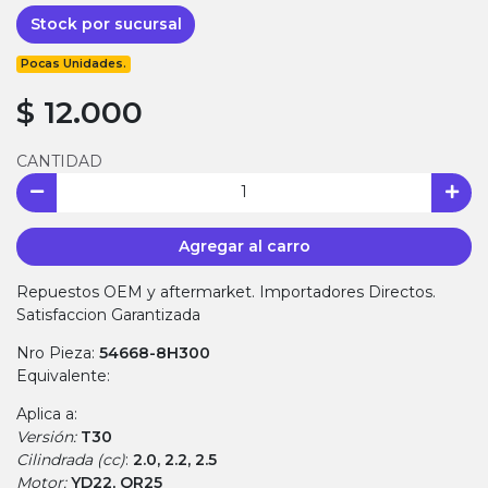
Stock por sucursal
Pocas Unidades.
$ 12.000
CANTIDAD
Agregar al carro
Repuestos OEM y aftermarket. Importadores Directos.
Satisfaccion Garantizada
Nro Pieza:
54668-8H300
Equivalente:
Aplica a:
Versión:
T30
Cilindrada (cc)
:
2.0, 2.2, 2.5
Motor:
YD22, QR25