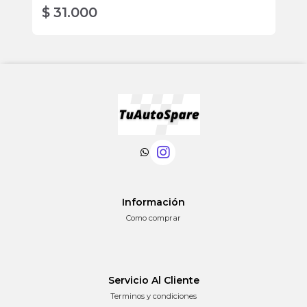
$ 31.000
$
Información
Como comprar
Servicio Al Cliente
Terminos y condiciones