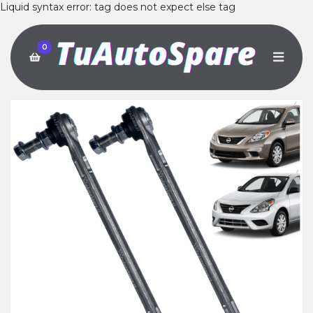
Liquid syntax error: tag does not expect else tag
0