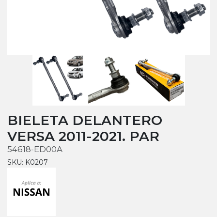
BIELETA DELANTERO
VERSA 2011-2021. PAR
54618-ED00A
SKU: K0207