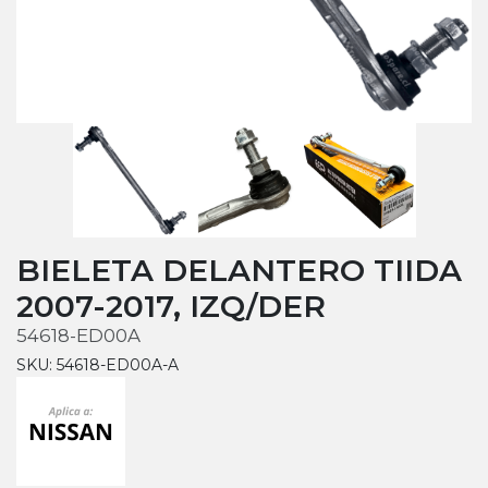
BIELETA DELANTERO TIIDA
2007-2017, IZQ/DER
54618-ED00A
SKU: 54618-ED00A-A