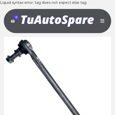
Liquid syntax error: tag does not expect else tag
0