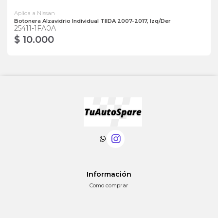
Aplica a Nissan
Botonera Alzavidrio Individual TIIDA 2007-2017, Izq/Der
25411-1FA0A
$ 10.000
Información
Como comprar