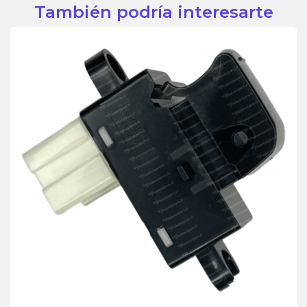
También podría interesarte