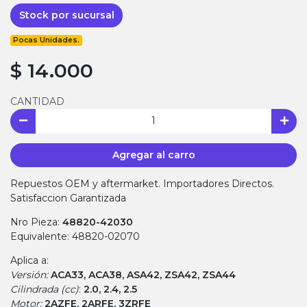
Stock por sucursal
Pocas Unidades.
$ 14.000
CANTIDAD
Agregar al carro
Repuestos OEM y aftermarket. Importadores Directos.
Satisfaccion Garantizada
Nro Pieza:
48820-42030
Equivalente: 48820-02070
Aplica a:
Versión:
ACA33, ACA38, ASA42, ZSA42, ZSA44
Cilindrada (cc)
:
2.0, 2.4, 2.5
Motor:
2AZFE, 2ARFE, 3ZRFE