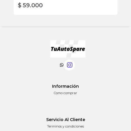
$ 59.000
$
Información
Como comprar
Servicio Al Cliente
Terminos y condiciones