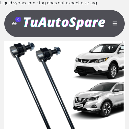
Liquid syntax error: tag does not expect else tag
0