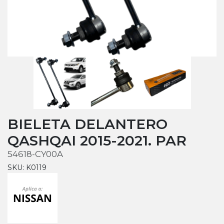
BIELETA DELANTERO
QASHQAI 2015-2021. PAR
54618-CY00A
SKU: K0119