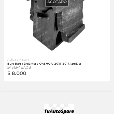
AGOTADO
Aplica a Nissan
Buje Barra Delantero QASHQAI 2015-2017, Izq/Der
54613-4EA0B
$ 8.000