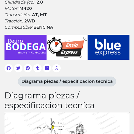
Cilindrada (cc)
:
2.0
Motor:
MR20
Transmisión:
AT, MT
Tracción:
2WD
Combustible:
BENCINA
Diagrama piezas / especificacion tecnica
Diagrama piezas /
especificacion tecnica