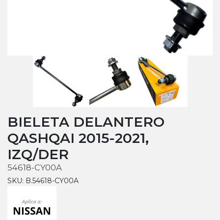
BIELETA DELANTERO
QASHQAI 2015-2021,
IZQ/DER
54618-CY00A
SKU: B.54618-CY00A