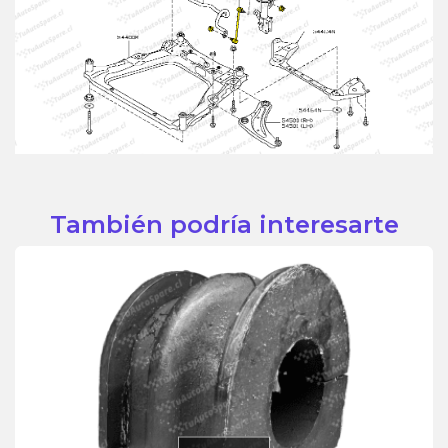
También podría interesarte