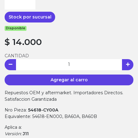
Stock por sucursal
Disponible
$ 14.000
CANTIDAD
Agregar al carro
Repuestos OEM y aftermarket. Importadores Directos.
Satisfaccion Garantizada
Nro Pieza:
54618-CY00A
Equivalente: 54618-EN000, BA60A, BA60B
Aplica a:
Versión:
J11