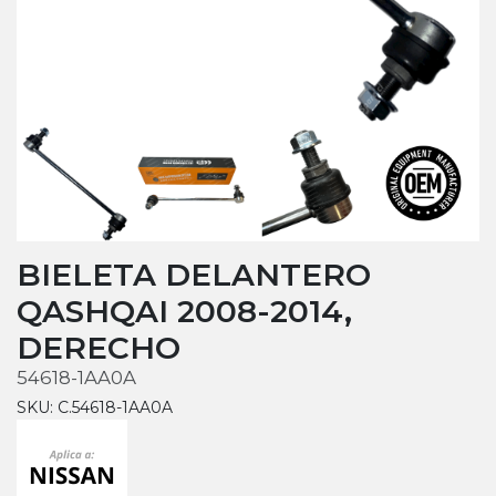
BIELETA DELANTERO
QASHQAI 2008-2014,
DERECHO
54618-1AA0A
SKU: C.54618-1AA0A