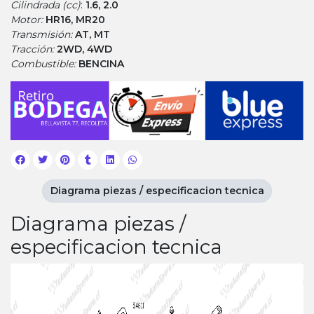
Cilindrada (cc)
:
1.6, 2.0
Motor:
HR16, MR20
Transmisión:
AT, MT
Tracción:
2WD, 4WD
Combustible:
BENCINA
Diagrama piezas / especificacion tecnica
Diagrama piezas /
especificacion tecnica