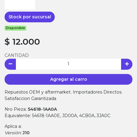
Stock por sucursal
Disponible
$ 12.000
CANTIDAD
Agregar al carro
Repuestos OEM y aftermarket. Importadores Directos.
Satisfaccion Garantizada
Nro Pieza:
54618-1AA0A
Equivalente: 54618-1AA0E, JD00A, 4CB0A, 3JA0C
Aplica a:
Versión:
J10