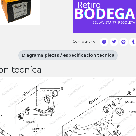
Compartir en:
Diagrama piezas / especificacion tecnica
on tecnica