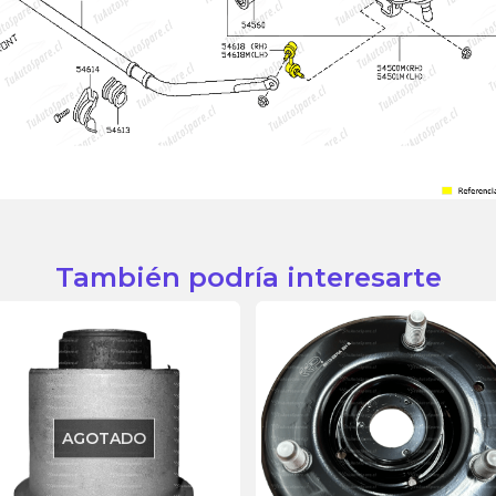
También podría interesarte
AGOTADO