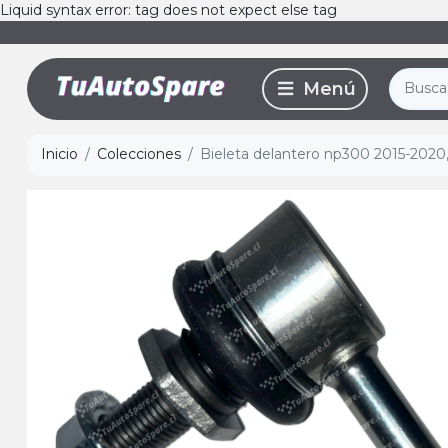
Liquid syntax error: tag does not expect else tag
Inicio
Colecciones
Bieleta delantero np300 2015-2020,