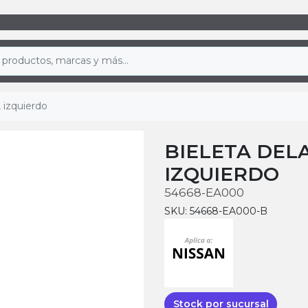
 izquierdo
BIELETA DELA
IZQUIERDO
54668-EA000
SKU: 54668-EA000-B
Stock por sucursal