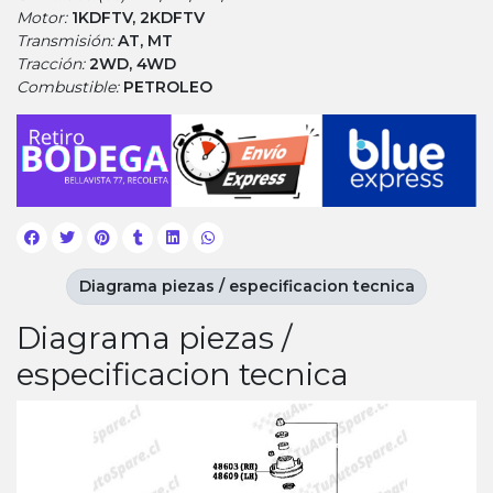
Motor:
1KDFTV, 2KDFTV
Transmisión:
AT, MT
Tracción:
2WD, 4WD
Combustible:
PETROLEO
Diagrama piezas / especificacion tecnica
Diagrama piezas /
especificacion tecnica