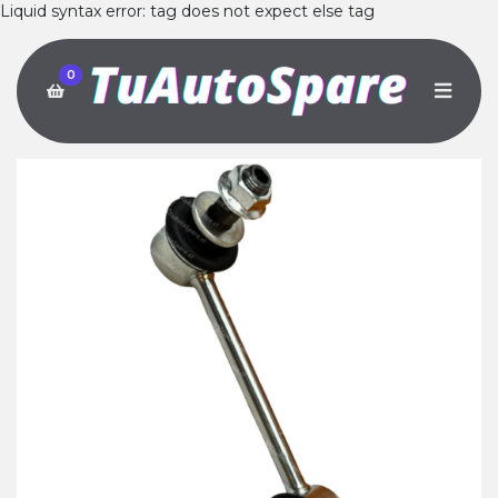
Liquid syntax error: tag does not expect else tag
0