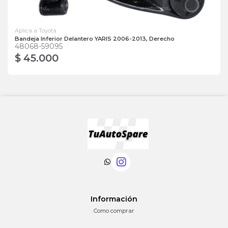
Aplica a Toyota
Bandeja Inferior Delantero YARIS 2006-2013, Derecho
48068-59095
$ 45.000
Información
Como comprar