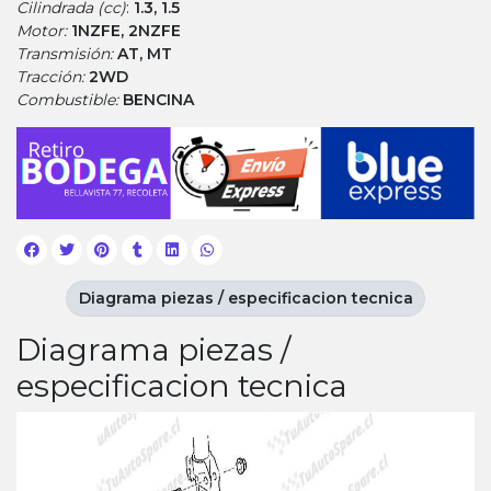
Cilindrada (cc)
:
1.3, 1.5
Motor:
1NZFE, 2NZFE
Transmisión:
AT, MT
Tracción:
2WD
Combustible:
BENCINA
Diagrama piezas / especificacion tecnica
Diagrama piezas /
especificacion tecnica