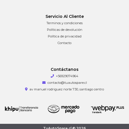
Servicio Al Cliente
Terminos y condiciones
Políticas de devolución
Política de privacidad
Contacto
Contáctanos
+56929074964
contacto@tuautospare.cl
av manuel rodriguez norte 730, santiago centro
TuAutoSpare.cl © 2026