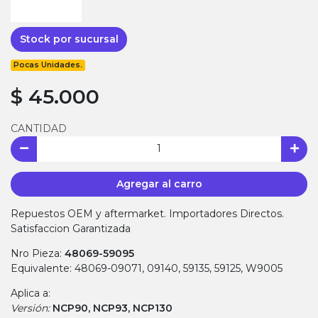
Stock por sucursal
Pocas Unidades.
$ 45.000
CANTIDAD
Agregar al carro
Repuestos OEM y aftermarket. Importadores Directos.
Satisfaccion Garantizada
Nro Pieza:
48069-59095
Equivalente: 48069-09071, 09140, 59135, 59125, W9005
Aplica a:
Versión:
NCP90, NCP93, NCP130