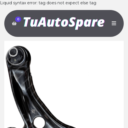
Liquid syntax error: tag does not expect else tag
0