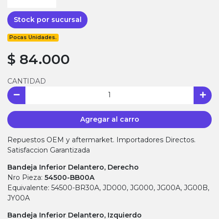
Stock por sucursal
Pocas Unidades.
$ 84.000
CANTIDAD
Agregar al carro
Repuestos OEM y aftermarket. Importadores Directos.
Satisfaccion Garantizada
Bandeja Inferior Delantero, Derecho
Nro Pieza:
54500-BB00A
Equivalente: 54500-BR30A, JD000, JG000, JG00A, JG00B,
JY00A
Bandeja Inferior Delantero, Izquierdo