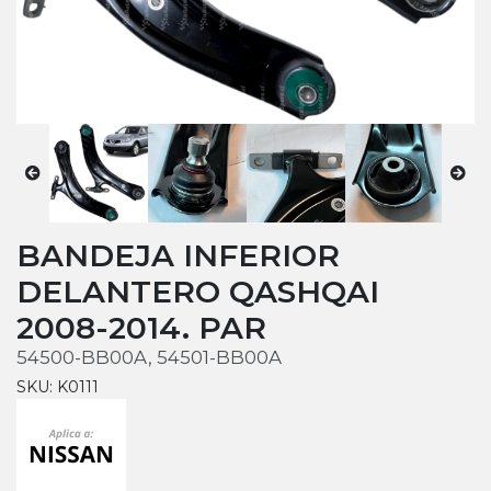
BANDEJA INFERIOR
DELANTERO QASHQAI
2008-2014. PAR
54500-BB00A, 54501-BB00A
SKU: K0111