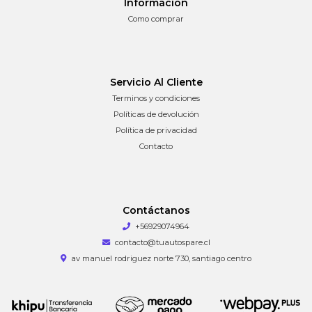
Información
Como comprar
Servicio Al Cliente
Terminos y condiciones
Políticas de devolución
Política de privacidad
Contacto
Contáctanos
+56929074964
contacto@tuautospare.cl
av manuel rodriguez norte 730, santiago centro