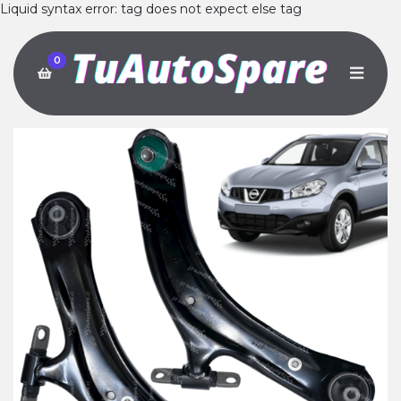
Liquid syntax error: tag does not expect else tag
0