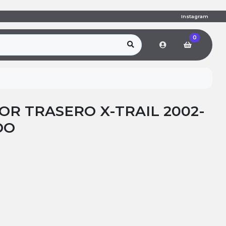
Instagram
0
R TRASERO X-TRAIL 2002-
DO