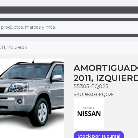
11, izquierdo
AMORTIGUADO
2011, IZQUIER
55303-EQ025
SKU: 55303-EQ025
Stock por sucursal