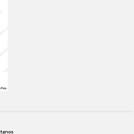
ctanos