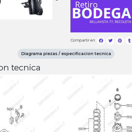
Compartir en:
Diagrama piezas / especificacion tecnica
on tecnica