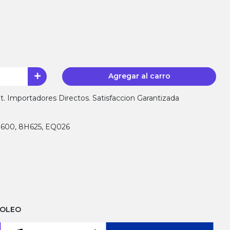
Agregar al carro
 Importadores Directos. Satisfaccion Garantizada
H600, 8H625, EQ026
ROLEO