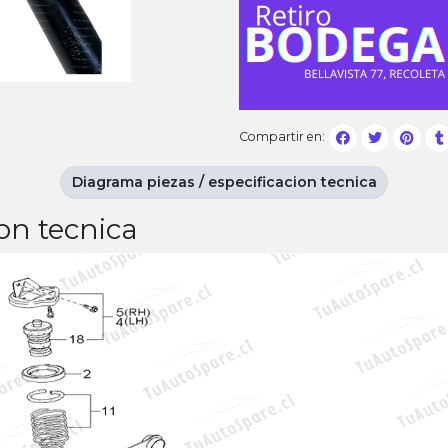
Compartir en:
Diagrama piezas / especificacion tecnica
on tecnica