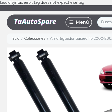
Liquid syntax error: tag does not expect else tag
Inicio
Colecciones
Amortiguador trasero rio 2000-2005