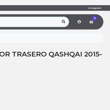
Instagram
0
R TRASERO QASHQAI 2015-