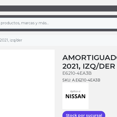
021, izq/der
AMORTIGUADO
2021, IZQ/DER
E6210-4EA3B
SKU: A.E6210-4EA3B
Stock por sucursal