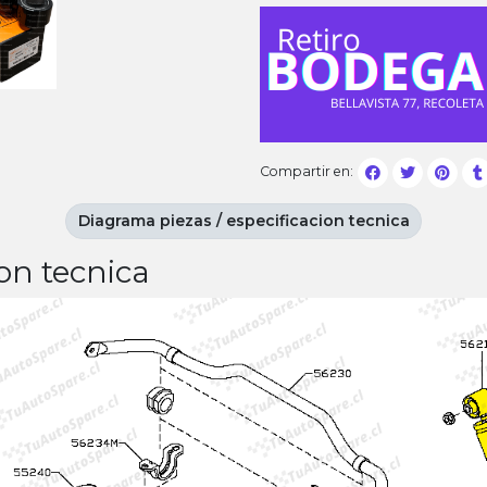
Compartir en:
Diagrama piezas / especificacion tecnica
on tecnica