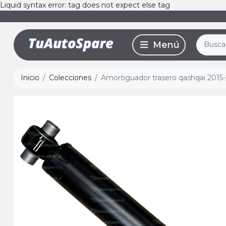
Liquid syntax error: tag does not expect else tag
Inicio
Colecciones
Amortiguador trasero qashqai 2015-2