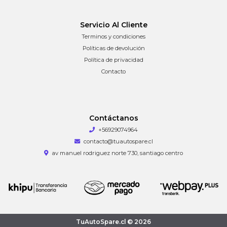
Servicio Al Cliente
Terminos y condiciones
Políticas de devolución
Política de privacidad
Contacto
Contáctanos
+56929074964
contacto@tuautospare.cl
av manuel rodriguez norte 730, santiago centro
TuAutoSpare.cl © 2026