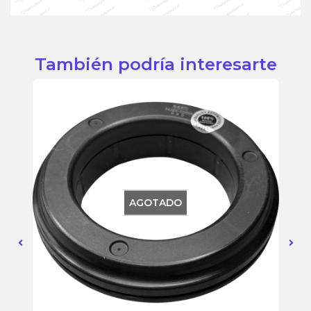
También podría interesarte
AGOTADO