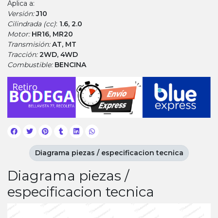
Aplica a:
Versión:
J10
Cilindrada (cc)
:
1.6, 2.0
Motor:
HR16, MR20
Transmisión:
AT, MT
Tracción:
2WD, 4WD
Combustible:
BENCINA
Diagrama piezas / especificacion tecnica
Diagrama piezas /
especificacion tecnica