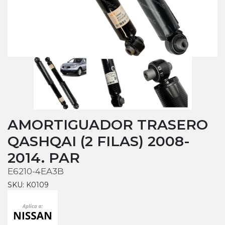
AMORTIGUADOR TRASERO
QASHQAI (2 FILAS) 2008-
2014. PAR
E6210-4EA3B
SKU: K0109