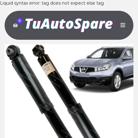
Liquid syntax error: tag does not expect else tag
0