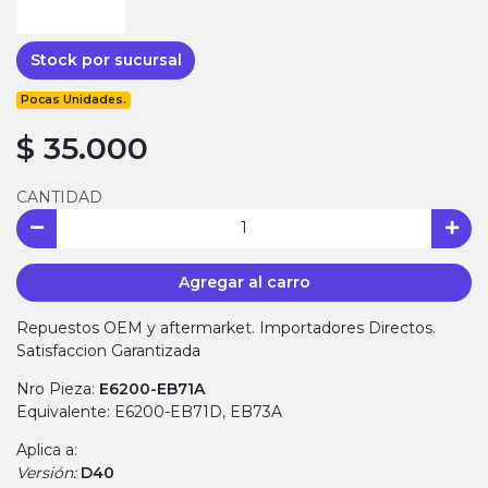
Stock por sucursal
Pocas Unidades.
$ 35.000
CANTIDAD
Agregar al carro
Repuestos OEM y aftermarket. Importadores Directos.
Satisfaccion Garantizada
Nro Pieza:
E6200-EB71A
Equivalente: E6200-EB71D, EB73A
Aplica a:
Versión:
D40