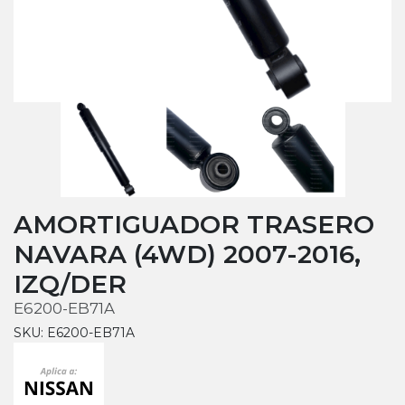
AMORTIGUADOR TRASERO
NAVARA (4WD) 2007-2016,
IZQ/DER
E6200-EB71A
SKU: E6200-EB71A