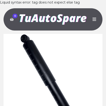
Liquid syntax error: tag does not expect else tag
0