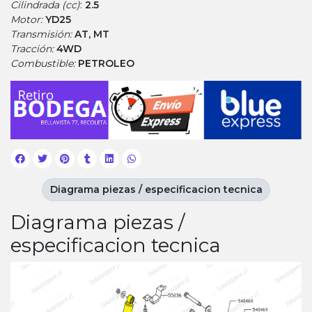
Cilindrada (cc)
:
2.5
Motor:
YD25
Transmisión:
AT, MT
Tracción:
4WD
Combustible:
PETROLEO
Diagrama piezas / especificacion tecnica
Diagrama piezas /
especificacion tecnica