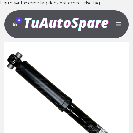
Liquid syntax error: tag does not expect else tag
0