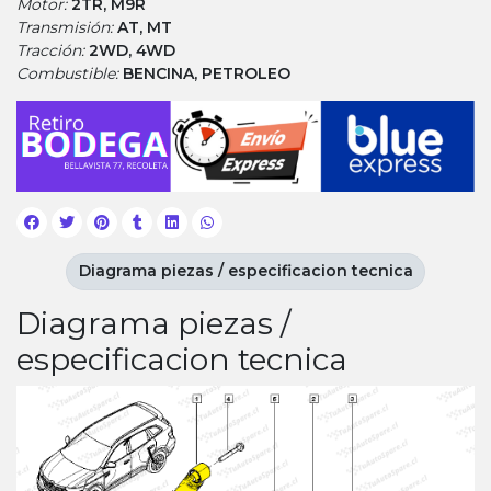
Motor:
2TR, M9R
Transmisión:
AT, MT
Tracción:
2WD, 4WD
Combustible:
BENCINA, PETROLEO
Diagrama piezas / especificacion tecnica
Diagrama piezas /
especificacion tecnica