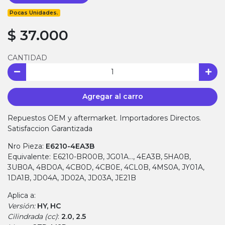
Pocas Unidades.
$ 37.000
CANTIDAD
Agregar al carro
Repuestos OEM y aftermarket. Importadores Directos.
Satisfaccion Garantizada
Nro Pieza:
E6210-4EA3B
Equivalente: E6210-BR00B, JG01A…, 4EA3B, 5HA0B,
3UB0A, 4BD0A, 4CB0D, 4CB0E, 4CL0B, 4MS0A, JY01A,
1DA1B, JD04A, JD02A, JD03A, JE21B
Aplica a:
Versión:
HY, HC
Cilindrada (cc)
:
2.0, 2.5