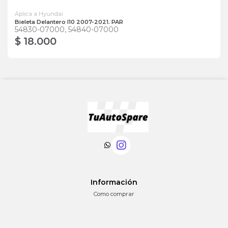
Aplica a Hyundai
Bieleta Delantero I10 2007-2021. PAR
54830-07000, 54840-07000
$ 18.000
Información
Como comprar