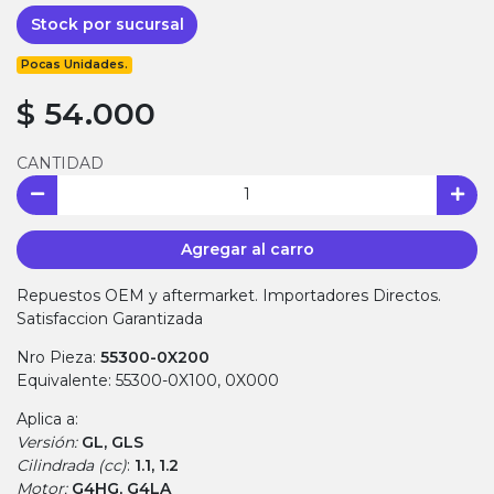
Stock por sucursal
Pocas Unidades.
$ 54.000
CANTIDAD
Agregar al carro
Repuestos OEM y aftermarket. Importadores Directos.
Satisfaccion Garantizada
Nro Pieza:
55300-0X200
Equivalente: 55300-0X100, 0X000
Aplica a:
Versión:
GL, GLS
Cilindrada (cc)
:
1.1, 1.2
Motor:
G4HG, G4LA