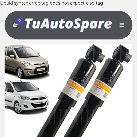
Liquid syntax error: tag does not expect else tag
0