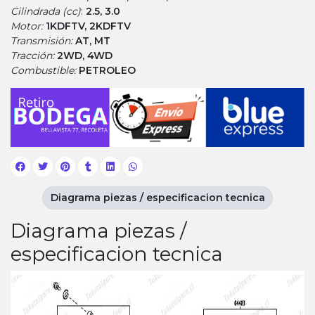
Cilindrada (cc)
:
2.5, 3.0
Motor:
1KDFTV, 2KDFTV
Transmisión:
AT, MT
Tracción:
2WD, 4WD
Combustible:
PETROLEO
Diagrama piezas / especificacion tecnica
Diagrama piezas /
especificacion tecnica