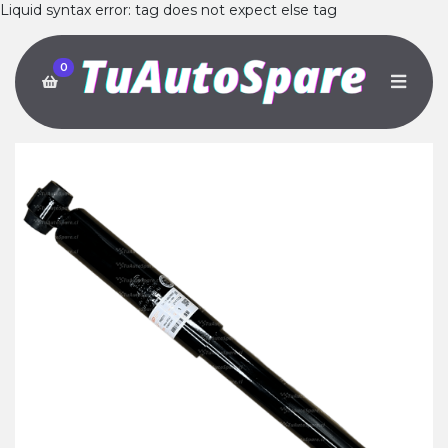
Liquid syntax error: tag does not expect else tag
0