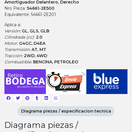
Amortiguador Delantero, Derecho
Nro Pieza:
54661-2E500
Equivalente: 54661-2E201
Aplica a:
Versión:
GL, GLS, GLB
Cilindrada (cc)
:
2.0
Motor:
G4GC, D4EA
Transmisión:
AT, MT
Tracción:
2WD, 4WD
Combustible:
BENCINA, PETROLEO
Diagrama piezas / especificacion tecnica
Diagrama piezas /