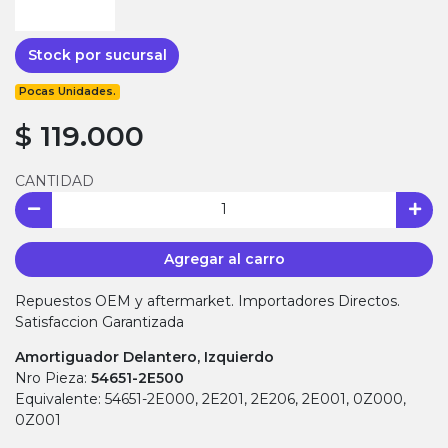
Stock por sucursal
Pocas Unidades.
$ 119.000
CANTIDAD
Agregar al carro
Repuestos OEM y aftermarket. Importadores Directos.
Satisfaccion Garantizada
Amortiguador Delantero, Izquierdo
Nro Pieza:
54651-2E500
Equivalente: 54651-2E000, 2E201, 2E206, 2E001, 0Z000,
0Z001