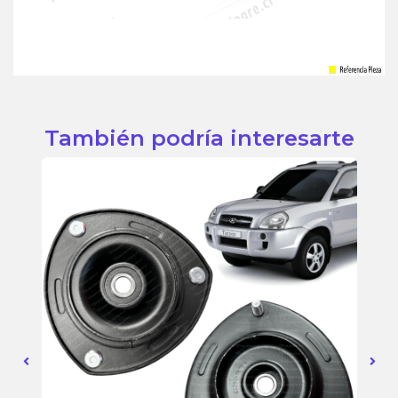
También podría interesarte