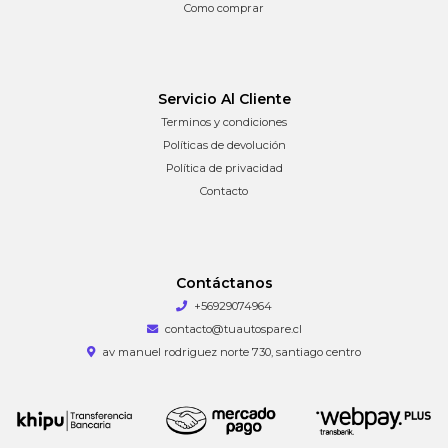
Como comprar
Servicio Al Cliente
Terminos y condiciones
Políticas de devolución
Política de privacidad
Contacto
Contáctanos
+56929074964
contacto@tuautospare.cl
av manuel rodriguez norte 730, santiago centro