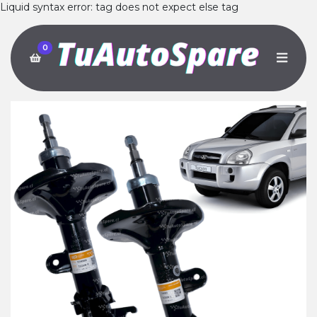
Liquid syntax error: tag does not expect else tag
0