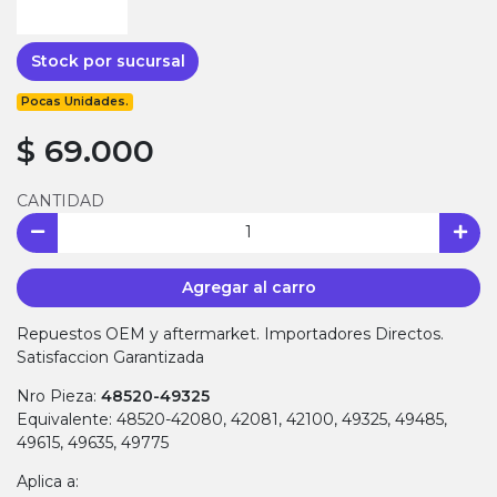
Stock por sucursal
Pocas Unidades.
$ 69.000
CANTIDAD
Agregar al carro
Repuestos OEM y aftermarket. Importadores Directos.
Satisfaccion Garantizada
Nro Pieza:
48520-49325
Equivalente: 48520-42080, 42081, 42100, 49325, 49485,
49615, 49635, 49775
Aplica a: