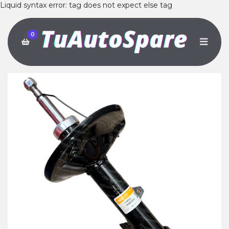
Liquid syntax error: tag does not expect else tag
0