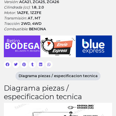
Versión:
ACA21, ZCA25, ZCA26
Cilindrada (cc)
:
1.8, 2.0
Motor:
1AZFE, 1ZZFE
Transmisión:
AT, MT
Tracción:
2WD, 4WD
Combustible:
BENCINA
Diagrama piezas / especificacion tecnica
Diagrama piezas /
especificacion tecnica