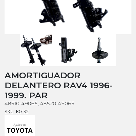
AMORTIGUADOR
DELANTERO RAV4 1996-
1999. PAR
48510-49065, 48520-49065
SKU: K0132