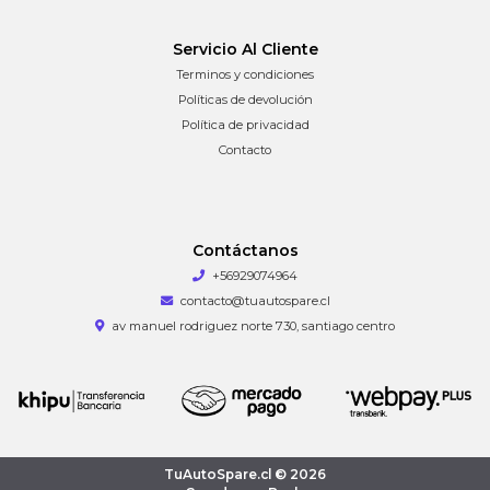
Servicio Al Cliente
Terminos y condiciones
Políticas de devolución
Política de privacidad
Contacto
Contáctanos
+56929074964
contacto@tuautospare.cl
av manuel rodriguez norte 730, santiago centro
TuAutoSpare.cl © 2026