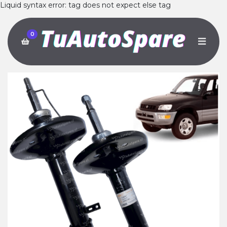
Liquid syntax error: tag does not expect else tag
0