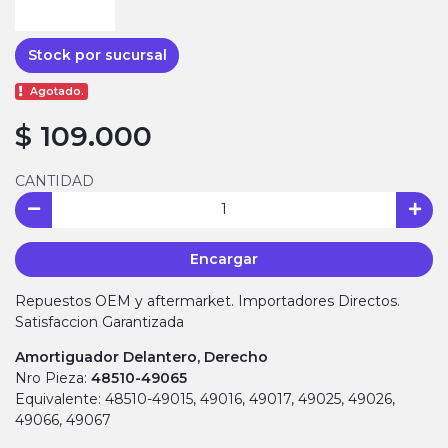
Stock por sucursal
Agotado.
$ 109.000
CANTIDAD
Encargar
Repuestos OEM y aftermarket. Importadores Directos.
Satisfaccion Garantizada
Amortiguador Delantero, Derecho
Nro Pieza:
48510-49065
Equivalente: 48510-49015, 49016, 49017, 49025, 49026,
49066, 49067