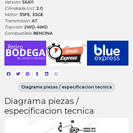
Versión:
SXA11
Cilindrada (cc)
:
2.0
Motor:
3SFE, 3SGE
Transmisión:
AT
Tracción:
2WD, 4WD
Combustible:
BENCINA
Diagrama piezas / especificacion tecnica
Diagrama piezas /
especificacion tecnica