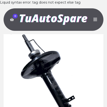
Liquid syntax error: tag does not expect else tag
0