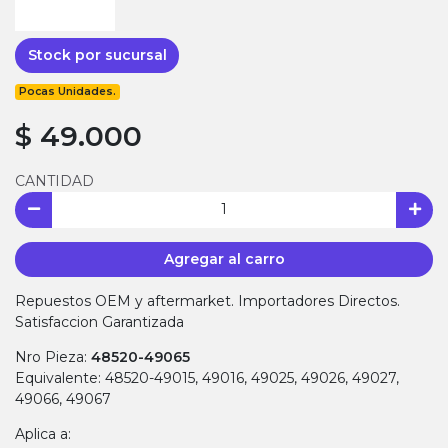
Stock por sucursal
Pocas Unidades.
$ 49.000
CANTIDAD
Agregar al carro
Repuestos OEM y aftermarket. Importadores Directos.
Satisfaccion Garantizada
Nro Pieza:
48520-49065
Equivalente: 48520-49015, 49016, 49025, 49026, 49027,
49066, 49067
Aplica a: